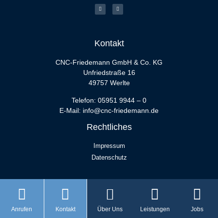
Kontakt
CNC-Friedemann GmbH & Co. KG
Unfriedstraße 16
49757 Werlte
Telefon:
05951 9944 – 0
E-Mail:
info@cnc-friedemann.de
Rechtliches
Impressum
Datenschutz
Anrufen
Kontakt
Über Uns
Leistungen
Jobs